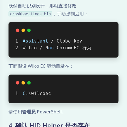
既然自动识别没开，那就直接修改
，手动强制启用：
croskbsettings.bin
Assistant
 / Globe key
Wilco / N
on
-ChromeEC 行为
下面假设 Wilco EC 驱动目录在：
C
:\wilcoec
请使用
管理员 PowerShell
。
4. 确认 HID Helper 是否存在