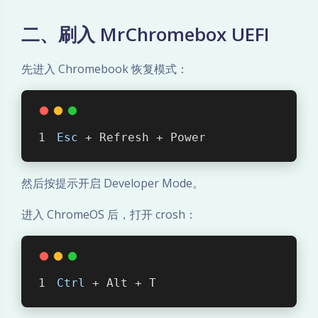
l
l
二、刷入 MrChromebox UEFI
i
先进入 Chromebook 恢复模式：
o
n
Esc
 + Refresh + Power
刷
然后按提示开启 Developer Mode。
W
进入 ChromeOS 后，打开 crosh：
i
n
d
Ctrl
 + Alt + T