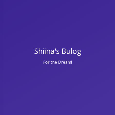
Shiina's Bulog
For the Dream!