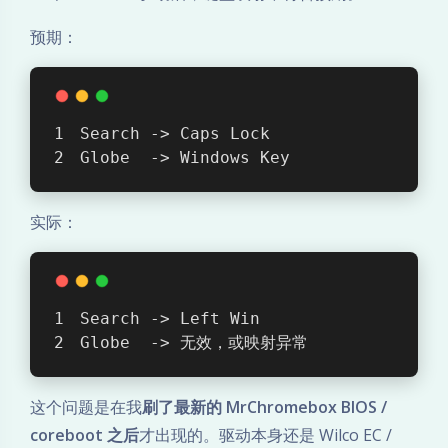
预期：
Search -> Caps Lock
Globe  -> Windows Key
实际：
Search -> Left Win
Globe  -> 无效，或映射异常
这个问题是在我
刷了最新的 MrChromebox BIOS /
coreboot 之后
才出现的。驱动本身还是 Wilco EC /