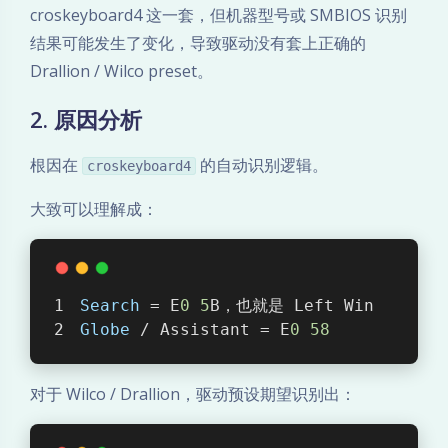
croskeyboard4 这一套，但机器型号或 SMBIOS 识别
结果可能发生了变化，导致驱动没有套上正确的
Drallion / Wilco preset。
2. 原因分析
根因在
的自动识别逻辑。
croskeyboard4
大致可以理解成：
Search
 = E
0
5
B，也就是 Left Win
Globe
 / Assistant = E
0
58
对于 Wilco / Drallion，驱动预设期望识别出：