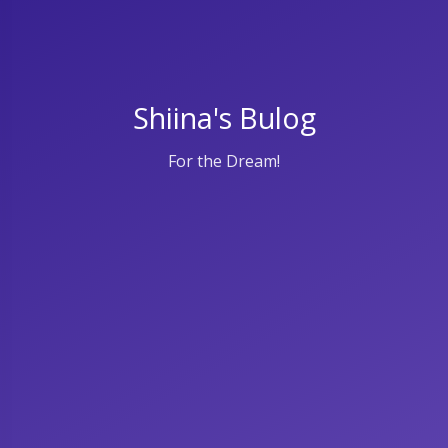
Shiina's Bulog
For the Dream!