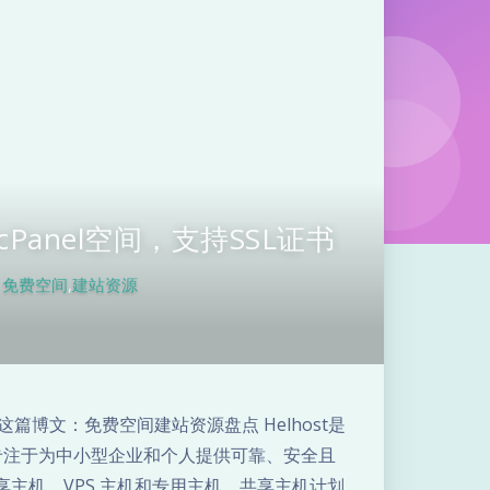
cPanel空间，支持SSL证书
免费空间
,
建站资源
夜间模式
Sans Serif
Serif
查看这篇博文：免费空间建站资源盘点 Helhost是
，专注于为中小型企业和个人提供可靠、安全且
浅阴影
深阴影
共享主机、VPS 主机和专用主机。共享主机计划