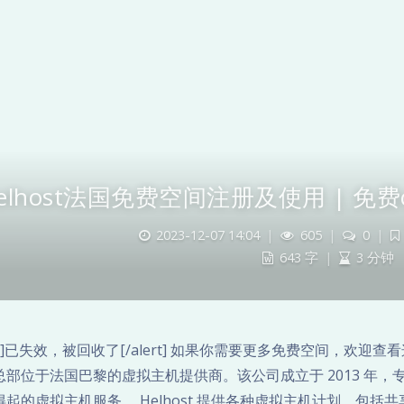
elhost法国免费空间注册及使用 | 免费
2023-12-07 14:04
|
605
|
0
|
643 字
|
3 分钟
ert]已失效，被回收了[/alert] 如果你需要更多免费空间，欢迎
总部位于法国巴黎的虚拟主机提供商。该公司成立于 2013 年
得起的虚拟主机服务。 Helhost 提供各种虚拟主机计划，包括