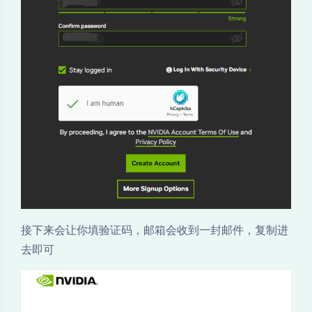
n
接下来会让你填验证码，邮箱会收到一封邮件，复制进
去即可