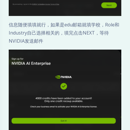
信息随便填填就行，如果是edu邮箱就填学校，Role和
Industry自己选择相关的，填完点击NEXT，等待
NVIDIA发送邮件