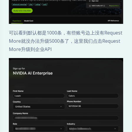
可以看到默认都是1000条，有些账号边上没有Request
More就没办法升级5000条了，这里我们点击Request
More升级到企业API