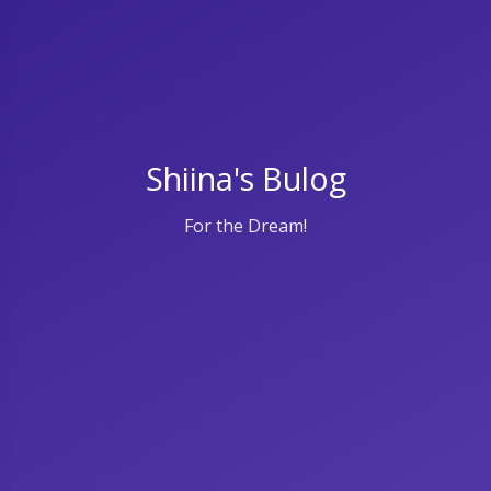
Shiina's Bulog
For the Dream!