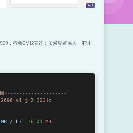
通9929，移动CMI2直连；虽然配置感人，不过
--------------------
-2696
v4
@
2.
20GHz
 MB / L3:
16.00
MB