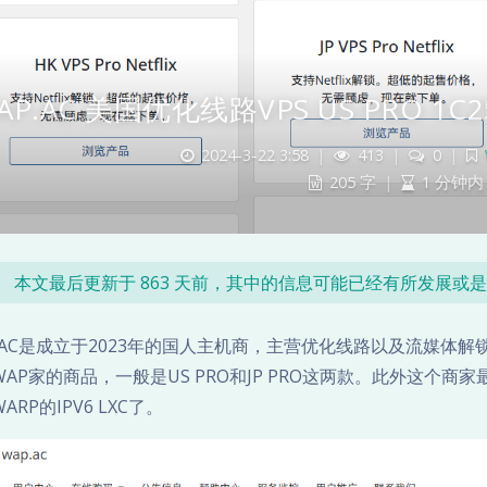
AP.AC 美国优化线路VPS US PRO 1C
2024-3-22 3:58
|
413
|
0
|
205 字
|
1 分钟内
本文最后更新于 863 天前，其中的信息可能已经有所发展或
P.AC是成立于2023年的国人主机商，主营优化线路以及流媒体解
AP家的商品，一般是US PRO和JP PRO这两款。此外这个商家
ARP的IPV6 LXC了。