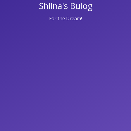
Shiina's Bulog
For the Dream!