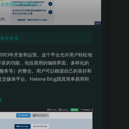
免费博客
,
建站资源
是发生改变。
a于2003年开发和运营。这个平台允许用户轻松地
供了丰富的功能，包括易用的编辑界面、多样化的
理服务等）的整合。用户可以根据自己的喜好和
体平台。Hatena Blog因其简单易用和
点