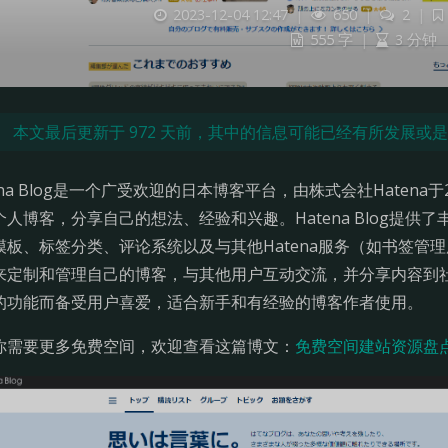
2023-12-04 12:47
|
650
|
2
|
555 字
|
3 分钟
本文最后更新于 972 天前，其中的信息可能已经有所发展或
ena Blog是一个广受欢迎的日本博客平台，由株式会社Haten
个人博客，分享自己的想法、经验和兴趣。Hatena Blog提
模板、标签分类、评论系统以及与其他Hatena服务（如书签管
来定制和管理自己的博客，与其他用户互动交流，并分享内容到社交媒
的功能而备受用户喜爱，适合新手和有经验的博客作者使用。
你需要更多免费空间，欢迎查看这篇博文：
免费空间建站资源盘