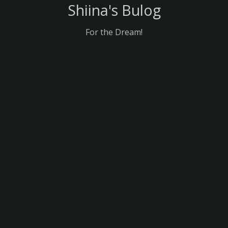
Shiina's Bulog
For the Dream!