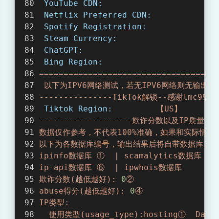
YouTube CDN:
Netflix Preferred CDN:
Spotify Registration:
Steam Currency:
ChatGPT:
Bing Region:
====================================
以下为IPV6网络测试，若无IPV6网络则无输出
---------------TikTok解锁--感谢lmc99
Tiktok Region:
【US】
-------------------欺诈分数以及IP质量检测
数据仅作参考，不代表100%准确，如果和实际情
以下为各数据库编号，输出结果后将自带数据库来源
ipinfo数据库
①
|
scamalytics数据库
②
ip-api数据库
⑥
|
ipwhois数据库
⑦
欺诈分数(越低越好):
0
②
abuse得分(越低越好):
0
④
IP类型:
使用类型(usage_type):hosting①
Data