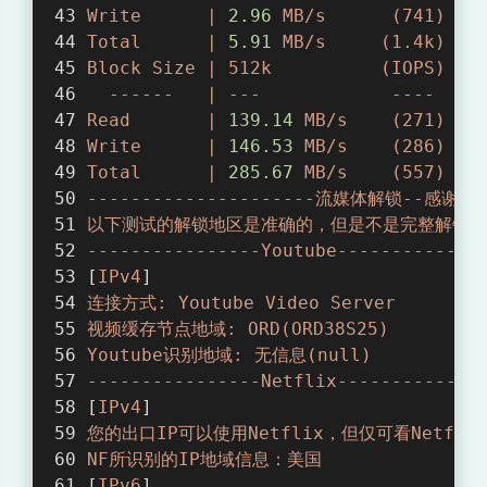
Write
|
2.96
MB/s
(741)
|
鸡
Total
|
5.91
MB/s
(1.4k)
|
Block
Size
|
512k
(IOPS)
|
测
------
|
---
----
|
Read
|
139.14
MB/s
(271)
|
试
Write
|
146.53
MB/s
(286)
|
Total
|
285.67
MB/s
(557)
|
---------------------流媒体解锁--感谢sjl
以下测试的解锁地区是准确的，但是不是完整解锁的
----------------Youtube-------------
[
IPv4
]
连接方式:
Youtube
Video
Server
视频缓存节点地域:
ORD(ORD38S25)
Youtube识别地域:
无信息(null)
----------------Netflix-------------
[
IPv4
]
您的出口IP可以使用Netflix，但仅可看Netfli
NF所识别的IP地域信息：美国
[
IPv6
]