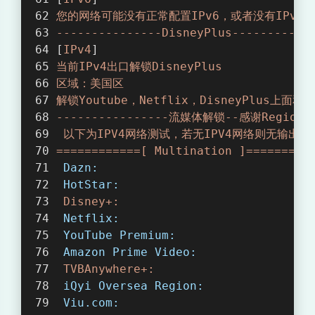
您的网络可能没有正常配置IPv6，或者没有IPv6
---------------DisneyPlus-----------
[
IPv4
]
当前IPv4出口解锁DisneyPlus
区域：美国区
解锁Youtube，Netflix，DisneyPlus
----------------流媒体解锁--感谢RegionRe
以下为IPV4网络测试，若无IPV4网络则无输出
============[
Multination
]=========
Dazn:
HotStar:
Disney+:
Netflix:
YouTube Premium:
Amazon Prime Video:
TVBAnywhere+:
iQyi Oversea Region:
Viu.com: