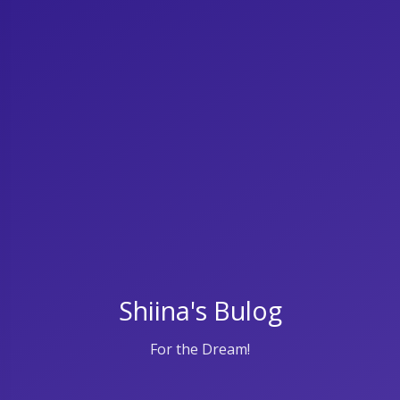
Shiina's Bulog
For the Dream!