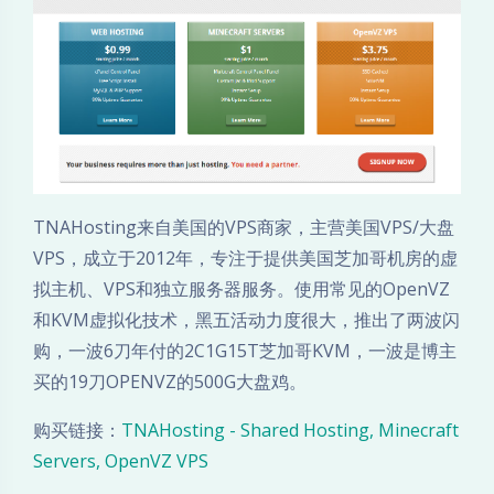
i
n
g
美
国
TNAHosting来自美国的VPS商家，主营美国VPS/大盘
VPS，成立于2012年，专注于提供美国芝加哥机房的虚
V
拟主机、VPS和独立服务器服务。使用常见的OpenVZ
和KVM虚拟化技术，黑五活动力度很大，推出了两波闪
P
购，一波6刀年付的2C1G15T芝加哥KVM，一波是博主
S
买的19刀OPENVZ的500G大盘鸡。
/
购买链接：
TNAHosting - Shared Hosting, Minecraft
Servers, OpenVZ VPS
年