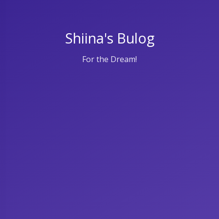
Shiina's Bulog
For the Dream!