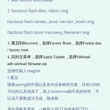
3
2. fastboot flash dtbo <dtbo>.img
0
fastboot flash vendor_boot <vendor_boot>.img
刷
fastboot flash boot <recovery_filename>.img
机
3. 重启到Recovery，选择Factory Reset，选择Format data
指
/ factory reset
4. 回到主菜单，选择Apply Update，选择Sideload
北
adb sideload filename.zip
选择性刷入magisk
5.重启
随着xpeng的开源以及老外设备树的完善，目前S30的
可玩性以及很高了，加上motorola刷不死的特性，可
以说只要数据没毛病，随便刷
首先是恢复底包，一般刷入RETCN或者RETEU：